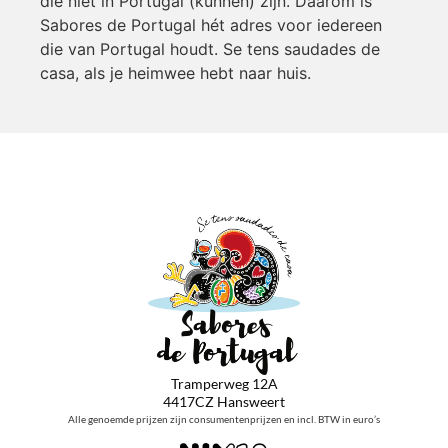
die niet in Portugal (kunnen) zijn. Daarom is
Sabores de Portugal hét adres voor iedereen
die van Portugal houdt. Se tens saudades de
casa, als je heimwee hebt naar huis.
Tramperweg 12A
4417CZ Hansweert
Alle genoemde prijzen zijn consumentenprijzen en incl. BTW in euro’s