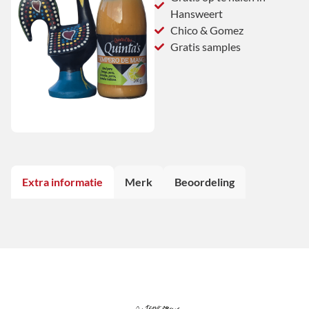
Hansweert
Chico & Gomez
Gratis samples
Extra informatie
Merk
Beoordeling