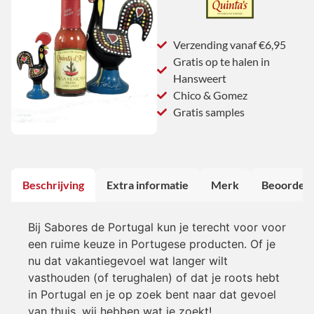
Verzending vanaf €6,95
Gratis op te halen in
Hansweert
Chico & Gomez
Gratis samples
Beschrijving
Extra informatie
Merk
Beoordeli
Bij Sabores de Portugal kun je terecht voor voor
een ruime keuze in Portugese producten. Of je
nu dat vakantiegevoel wat langer wilt
vasthouden (of terughalen) of dat je roots hebt
in Portugal en je op zoek bent naar dat gevoel
van thuis, wij hebben wat je zoekt!