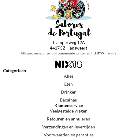
Tramperweg 12A
4417CZ Hansweert
Alle genoemde prijzen zijn consumentenprijzen en incl. BTW in euro’s
Categorieën
Alles
Eten
Drinken
Bacalhau
Klantenservice
Veelgestelde vragen
Retouren en annuleren
Verzendingen en levertijden
Voorwaarden en garanties