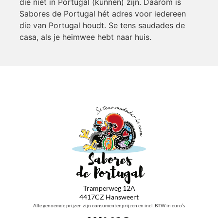
die niet in Portugal (kunnen) zijn. Daarom is
Sabores de Portugal hét adres voor iedereen
die van Portugal houdt. Se tens saudades de
casa, als je heimwee hebt naar huis.
Tramperweg 12A
4417CZ Hansweert
Alle genoemde prijzen zijn consumentenprijzen en incl. BTW in euro’s