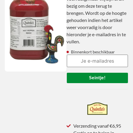
bezig om deze terug te
brengen. Wordt op de hoogte
gehouden indien het artikel
weer voorradig is door
hieronder je e-mailadres in te
vullen.
Binnenkort beschikbaar
Seintje!
Verzending vanaf €6,95
Gratis op te halen in