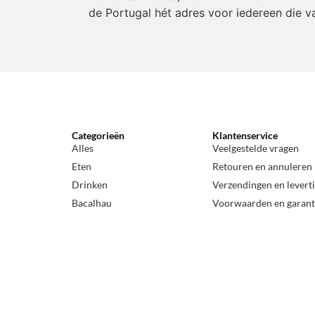
de Portugal hét adres voor iedereen die v
Categorieën
Klantenservice
Alles
Veelgestelde vragen
Eten
Retouren en annuleren
Drinken
Verzendingen en levert
Bacalhau
Voorwaarden en garant