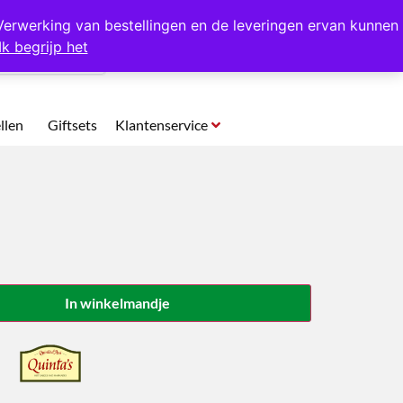
p te halen in Hansweert
Verwerking van bestellingen en de leveringen ervan kunnen
Ik begrijp het
0
llen
Giftsets
Klantenservice
In winkelmandje