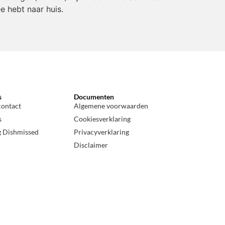
e hebt naar huis.
s
Documenten
contact
Algemene voorwaarden
s
Cookiesverklaring
g Dishmissed
Privacyverklaring
Disclaimer