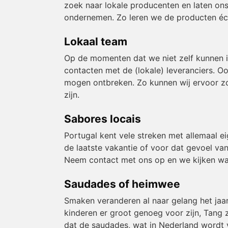
zoek naar lokale producenten en laten ons
ondernemen. Zo leren we de producten éch
Lokaal team
Op de momenten dat we niet zelf kunnen 
contacten met de (lokale) leveranciers. O
mogen ontbreken. Zo kunnen wij ervoor zor
zijn.
Sabores locais
Portugal kent vele streken met allemaal e
de laatste vakantie of voor dat gevoel van
Neem contact met ons op en we kijken wa
Saudades of heimwee
Smaken veranderen al naar gelang het jaa
kinderen er groot genoeg voor zijn, Tang z
dat de saudades, wat in Nederland wordt v