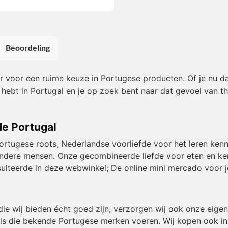
Beoordeling
or voor een ruime keuze in Portugese producten. Of je nu da
 hebt in Portugal en je op zoek bent naar dat gevoel van t
de Portugal
Portugese roots, Nederlandse voorliefde voor het leren kenn
et andere mensen. Onze gecombineerde liefde voor eten en k
resulteerde in deze webwinkel; De online mini mercado voor j
die wij bieden écht goed zijn, verzorgen wij ook onze eig
ls die bekende Portugese merken voeren. Wij kopen ook in b