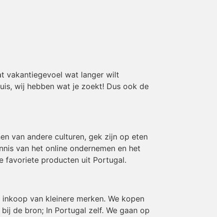
t vakantiegevoel wat langer wilt
huis, wij hebben wat je zoekt! Dus ook de
en van andere culturen, gek zijn op eten
ennis van het online ondernemen en het
e favoriete producten uit Portugal.
en inkoop van kleinere merken. We kopen
ij de bron; In Portugal zelf. We gaan op