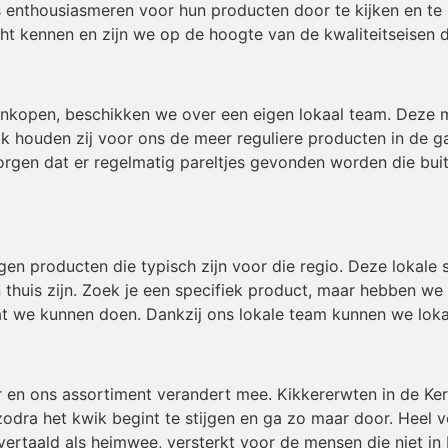
 enthousiasmeren voor hun producten door te kijken en te 
t kennen en zijn we op de hoogte van de kwaliteitseisen 
inkopen, beschikken we over een eigen lokaal team. Deze
ok houden zij voor ons de meer reguliere producten in de g
gen dat er regelmatig pareltjes gevonden worden die buiten
igen producten die typisch zijn voor die regio. Deze lokal
 thuis zijn. Zoek je een specifiek product, maar hebben we
t we kunnen doen. Dankzij ons lokale team kunnen we loka
r en ons assortiment verandert mee. Kikkererwten in de Ke
odra het kwik begint te stijgen en ga zo maar door. Heel v
ertaald als heimwee, versterkt voor de mensen die niet in 