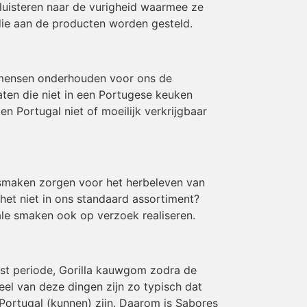
luisteren naar de vurigheid waarmee ze
die aan de producten worden gesteld.
 mensen onderhouden voor ons de
aten die niet in een Portugese keuken
 Portugal niet of moeilijk verkrijgbaar
e smaken zorgen voor het herbeleven van
 het niet in ons standaard assortiment?
le smaken ook op verzoek realiseren.
rst periode, Gorilla kauwgom zodra de
eel van deze dingen zijn zo typisch dat
Portugal (kunnen) zijn. Daarom is Sabores