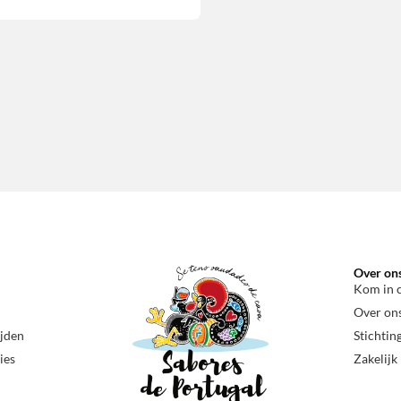
Over on
Kom in 
Over on
ijden
Stichtin
ies
Zakelijk