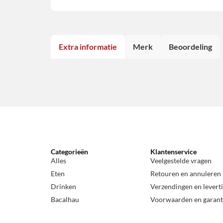
Extra informatie
Merk
Beoordeling
Categorieën
Klantenservice
Alles
Veelgestelde vragen
Eten
Retouren en annuleren
Drinken
Verzendingen en levert
Bacalhau
Voorwaarden en garant