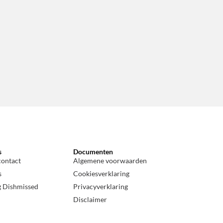
s
Documenten
contact
Algemene voorwaarden
s
Cookiesverklaring
g Dishmissed
Privacyverklaring
Disclaimer