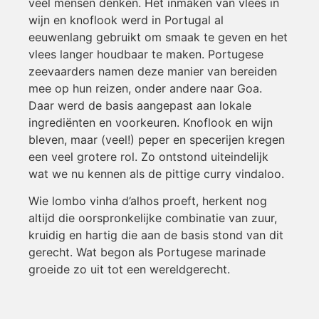
veel mensen denken. Het inmaken van vlees in
wijn en knoflook werd in Portugal al
eeuwenlang gebruikt om smaak te geven en het
vlees langer houdbaar te maken. Portugese
zeevaarders namen deze manier van bereiden
mee op hun reizen, onder andere naar Goa.
Daar werd de basis aangepast aan lokale
ingrediënten en voorkeuren. Knoflook en wijn
bleven, maar (veel!) peper en specerijen kregen
een veel grotere rol. Zo ontstond uiteindelijk
wat we nu kennen als de pittige curry vindaloo.
Wie lombo vinha d’alhos proeft, herkent nog
altijd die oorspronkelijke combinatie van zuur,
kruidig en hartig die aan de basis stond van dit
gerecht. Wat begon als Portugese marinade
groeide zo uit tot een wereldgerecht.