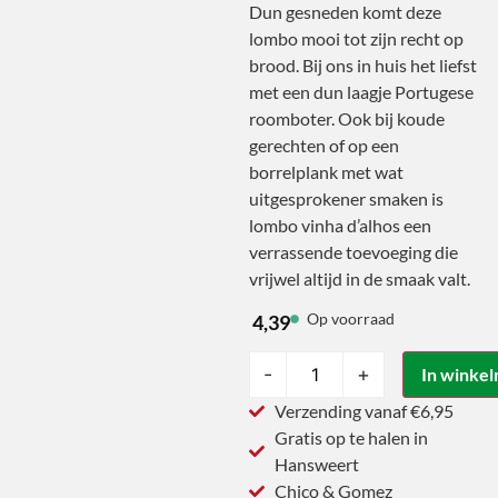
Dun gesneden komt deze
lombo mooi tot zijn recht op
brood. Bij ons in huis het liefst
met een dun laagje Portugese
roomboter. Ook bij koude
gerechten of op een
borrelplank met wat
uitgesprokener smaken is
lombo vinha d’alhos een
verrassende toevoeging die
vrijwel altijd in de smaak valt.
Op voorraad
4,39
-
+
In winke
Verzending vanaf €6,95
Gratis op te halen in
Hansweert
Chico & Gomez