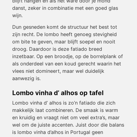
blijft hangen en als het ware door je mond
danst, zeker in combinatie met een goed glas
wijn.
Dun gesneden komt de structuur het best tot
zijn recht. De lombo heeft genoeg stevigheid
om bite te geven, maar blijft soepel en nooit
droog. Daardoor is deze fatiado breed
inzetbaar. Op een broodje, op de borrelplank of
als onderdeel van een koud gerecht waarin het
vlees niet domineert, maar wel duidelijk
aanwezig is.
Lombo vinha d’ alhos op tafel
Lombo vinha d’ alhos is zo’n fatiado die zich
makkelijk laat combineren. De smaak is warm
en kruidig en vraagt niet om veel extra’s, maar
wel om de juiste accenten. Juist door die balans
is lombo vinha d’alhos in Portugal geen