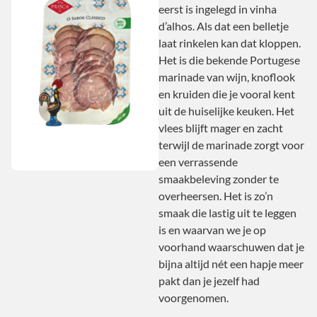
eerst is ingelegd in vinha
d’alhos. Als dat een belletje
laat rinkelen kan dat kloppen.
Het is die bekende Portugese
marinade van wijn, knoflook
en kruiden die je vooral kent
uit de huiselijke keuken. Het
vlees blijft mager en zacht
terwijl de marinade zorgt voor
een verrassende
smaakbeleving zonder te
overheersen. Het is zo’n
smaak die lastig uit te leggen
is en waarvan we je op
voorhand waarschuwen dat je
bijna altijd nét een hapje meer
pakt dan je jezelf had
voorgenomen.