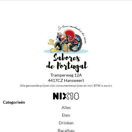
Tramperweg 12A
4417CZ Hansweert
Alle genoemde prijzen zijn consumentenprijzen en incl. BTW in euro’s
Categorieën
Alles
Eten
Drinken
Bacalhau