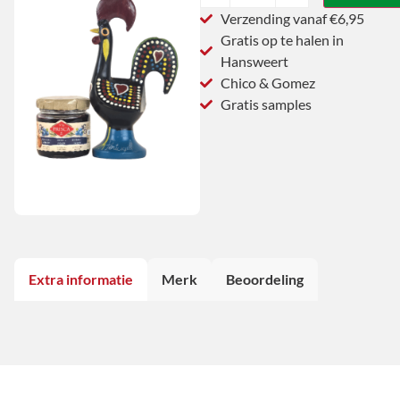
Verzending vanaf €6,95
Gratis op te halen in
Hansweert
Chico & Gomez
Gratis samples
Extra informatie
Merk
Beoordeling