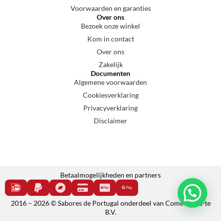
Voorwaarden en garanties
Over ons
Bezoek onze winkel
Kom in contact
Over ons
Zakelijk
Documenten
Algemene voorwaarden
Cookiesverklaring
Privacyverklaring
Disclaimer
Betaalmogelijkheden en partners
2016 – 2026 © Sabores de Portugal onderdeel van Come e cala-te
B.V.