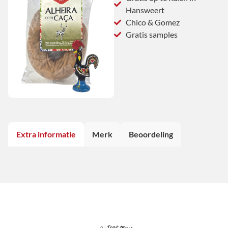
Hansweert
Chico & Gomez
Gratis samples
Extra informatie
Merk
Beoordeling