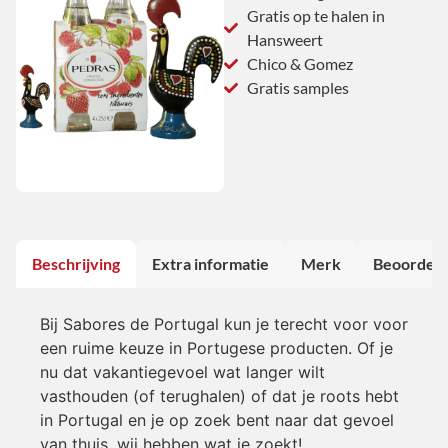
Gratis op te halen in
Hansweert
Chico & Gomez
Gratis samples
Beschrijving
Extra informatie
Merk
Beoordeli
Bij Sabores de Portugal kun je terecht voor voor
een ruime keuze in Portugese producten. Of je
nu dat vakantiegevoel wat langer wilt
vasthouden (of terughalen) of dat je roots hebt
in Portugal en je op zoek bent naar dat gevoel
van thuis, wij hebben wat je zoekt!