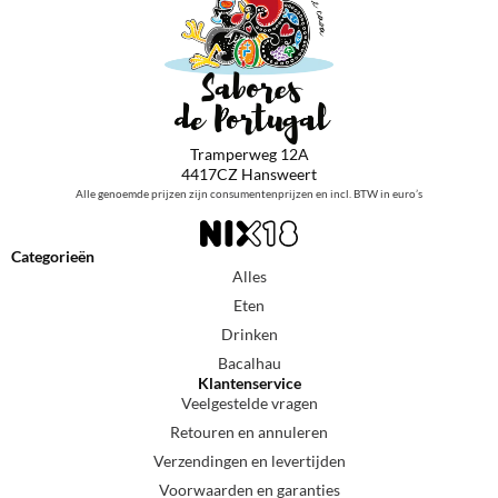
Tramperweg 12A
4417CZ Hansweert
Alle genoemde prijzen zijn consumentenprijzen en incl. BTW in euro’s
Categorieën
Alles
Eten
Drinken
Bacalhau
Klantenservice
Veelgestelde vragen
Retouren en annuleren
Verzendingen en levertijden
Voorwaarden en garanties