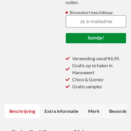
vullen.
Binnenkort beschikbaar
Seintje!
Verzending vanaf €6,95
Gratis op te halen in
Hansweert
Chico & Gomez
Gratis samples
Beschrijving
Extra informatie
Merk
Beoordeli