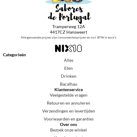
Tramperweg 12A
4417CZ Hansweert
Alle genoemde prijzen zijn consumentenprijzen en incl. BTW in euro’s
Categorieën
Alles
Eten
Drinken
Bacalhau
Klantenservice
Veelgestelde vragen
Retouren en annuleren
Verzendingen en levertijden
Voorwaarden en garanties
Over ons
Bezoek onze winkel