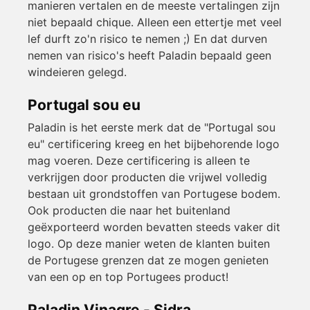
manieren vertalen en de meeste vertalingen zijn
niet bepaald chique. Alleen een ettertje met veel
lef durft zo'n risico te nemen ;) En dat durven
nemen van risico's heeft Paladin bepaald geen
windeieren gelegd.
Portugal sou eu
Paladin is het eerste merk dat de "Portugal sou
eu" certificering kreeg en het bijbehorende logo
mag voeren. Deze certificering is alleen te
verkrijgen door producten die vrijwel volledig
bestaan uit grondstoffen van Portugese bodem.
Ook producten die naar het buitenland
geëxporteerd worden bevatten steeds vaker dit
logo. Op deze manier weten de klanten buiten
de Portugese grenzen dat ze mogen genieten
van een op en top Portugees product!
Paladin Vinagre - Sidra