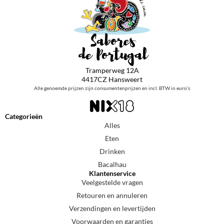
Tramperweg 12A
4417CZ Hansweert
Alle genoemde prijzen zijn consumentenprijzen en incl. BTW in euro’s
Categorieën
Alles
Eten
Drinken
Bacalhau
Klantenservice
Veelgestelde vragen
Retouren en annuleren
Verzendingen en levertijden
Voorwaarden en garanties