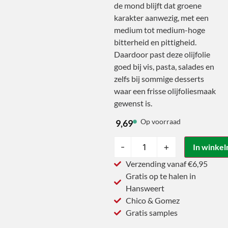
de mond blijft dat groene
karakter aanwezig, met een
medium tot medium-hoge
bitterheid en pittigheid.
Daardoor past deze olijfolie
goed bij vis, pasta, salades en
zelfs bij sommige desserts
waar een frisse olijfoliesmaak
gewenst is.
Op voorraad
9,69
-
+
In winke
Verzending vanaf €6,95
Gratis op te halen in
Hansweert
Chico & Gomez
Gratis samples