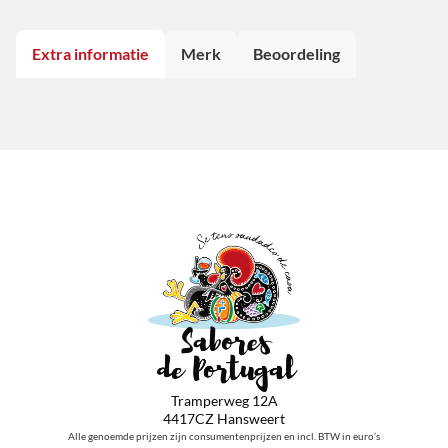
Extra informatie
Merk
Beoordeling
Tramperweg 12A
4417CZ Hansweert
Alle genoemde prijzen zijn consumentenprijzen en incl. BTW in euro’s