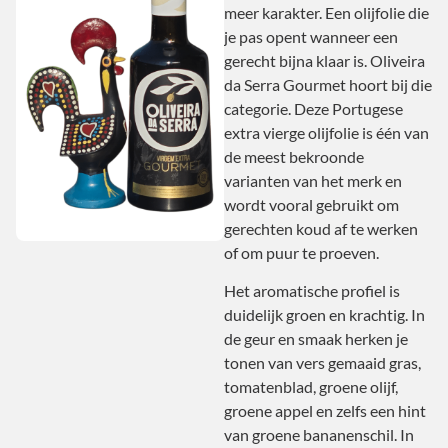
meer karakter. Een olijfolie die
je pas opent wanneer een
gerecht bijna klaar is. Oliveira
da Serra Gourmet hoort bij die
categorie. Deze Portugese
extra vierge olijfolie is één van
de meest bekroonde
varianten van het merk en
wordt vooral gebruikt om
gerechten koud af te werken
of om puur te proeven.
Het aromatische profiel is
duidelijk groen en krachtig. In
de geur en smaak herken je
tonen van vers gemaaid gras,
tomatenblad, groene olijf,
groene appel en zelfs een hint
van groene bananenschil. In