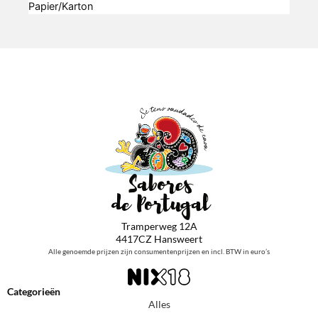
Papier/Karton
Tramperweg 12A
4417CZ Hansweert
Alle genoemde prijzen zijn consumentenprijzen en incl. BTW in euro’s
Categorieën
Alles