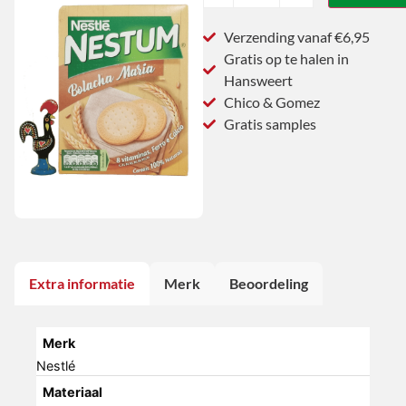
Verzending vanaf €6,95
Gratis op te halen in
Hansweert
Chico & Gomez
Gratis samples
Extra informatie
Merk
Beoordeling
Merk
Nestlé
Materiaal