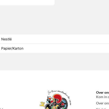
Nestlé
Papier/Karton
Over on
Kom in 
Over on