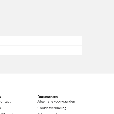
s
Documenten
contact
Algemene voorwaarden
s
Cookiesverklaring