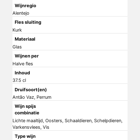
Wijnregio
Alentejo
Fles sluiting
Kurk
Materiaal
Glas
Wijnen per
Halve fles
Inhoud
37.5 cl
Druifsoort(en)
Antão Vaz, Perrum
Wijn spijs
combinatie
Lichte maaltijd, Oosters, Schaaldieren, Schelpdieren,
Varkensvlees, Vis
Type wijn