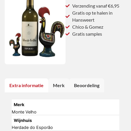
Verzending vanaf €6,95
Gratis op te halen in
Hansweert
Chico & Gomez
Gratis samples
Extra informatie
Merk
Beoordeling
Merk
Monte Velho
Wijnhuis
Herdade do Esporão