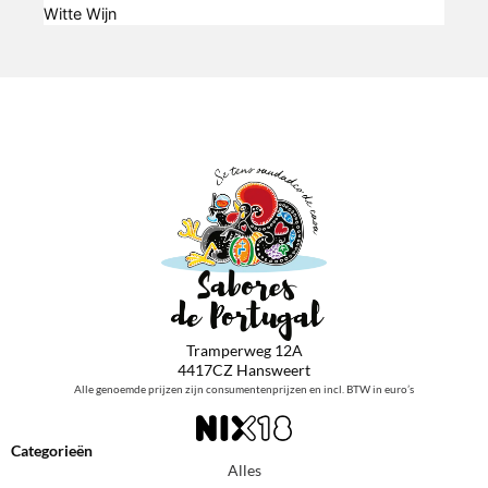
Witte Wijn
Tramperweg 12A
4417CZ Hansweert
Alle genoemde prijzen zijn consumentenprijzen en incl. BTW in euro’s
Categorieën
Alles