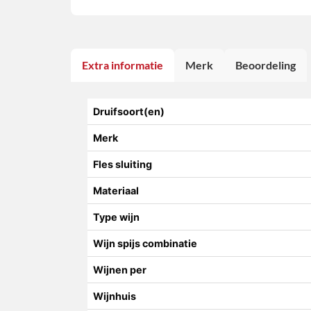
Extra informatie
Merk
Beoordeling
Druifsoort(en)
Merk
Fles sluiting
Materiaal
Type wijn
Wijn spijs combinatie
Wijnen per
Wijnhuis