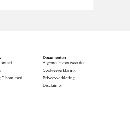
s
Documenten
contact
Algemene voorwaarden
s
Cookiesverklaring
g Dishmissed
Privacyverklaring
Disclaimer