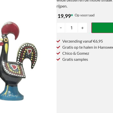
rijpen.
19,99
Op voorraad
-
+
Verzending vanaf €6,95
Gratis op te halen in Hanswe
Chico & Gomez
Gratis samples