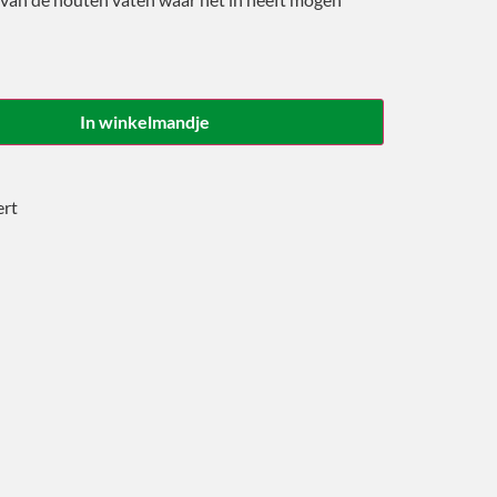
In winkelmandje
ert