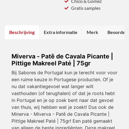
Chico & Gomez
Gratis samples
Beschrijving
Extra informatie
Merk
Beoordeli
Miverva - Patê de Cavala Picante |
Pittige Makreel Paté | 75gr
Bij Sabores de Portugal kun je terecht voor voor
een ruime keuze in Portugese producten. Of je
nu dat vakantiegevoel wat langer wilt
vasthouden (of terughalen) of dat je roots hebt
in Portugal en je op zoek bent naar dat gevoel
van thuis, wij hebben wat je zoekt! Dus ook de
Minerva - Miverva - Patê de Cavala Picante |
Pittige Makreel Paté | 75gr! Een paté gemaakt
van alleen de beste ingrediënten. Deze makreel