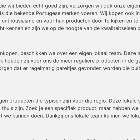
die wij bieden écht goed zijn, verzorgen wij ook onze eig
ls die bekende Portugese merken voeren. Wij kopen ook in b
 enthousiasmeren voor hun producten door te kijken en te 
t kennen en zijn we op de hoogte van de kwaliteitseisen 
inkopen, beschikken we over een eigen lokaal team. Deze
ok houden zij voor ons de meer reguliere producten in de g
gen dat er regelmatig pareltjes gevonden worden die buiten
igen producten die typisch zijn voor die regio. Deze lokal
 thuis zijn. Zoek je een specifiek product, maar hebben we
t we kunnen doen. Dankzij ons lokale team kunnen we loka