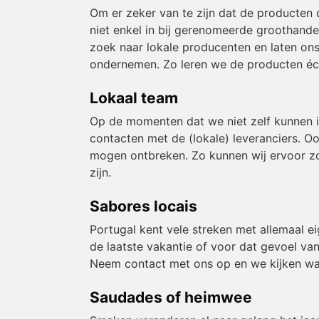
Om er zeker van te zijn dat de producten 
niet enkel in bij gerenomeerde groothande
zoek naar lokale producenten en laten ons
ondernemen. Zo leren we de producten éch
Lokaal team
Op de momenten dat we niet zelf kunnen 
contacten met de (lokale) leveranciers. O
mogen ontbreken. Zo kunnen wij ervoor zor
zijn.
Sabores locais
Portugal kent vele streken met allemaal e
de laatste vakantie of voor dat gevoel van
Neem contact met ons op en we kijken wa
Saudades of heimwee