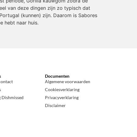
rst periode, Gorilla kauwgom zodra de
eel van deze dingen zijn zo typisch dat
Portugal (kunnen) zijn. Daarom is Sabores
e hebt naar huis.
s
Documenten
contact
Algemene voorwaarden
s
Cookiesverklaring
g Dishmissed
Privacyverklaring
Disclaimer