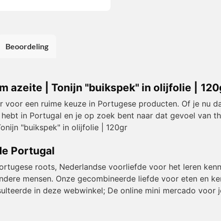
Beoordeling
azeite | Tonijn "buikspek" in olijfolie | 120
or voor een ruime keuze in Portugese producten. Of je nu da
 hebt in Portugal en je op zoek bent naar dat gevoel van t
ijn "buikspek" in olijfolie | 120gr
de Portugal
Portugese roots, Nederlandse voorliefde voor het leren kenn
et andere mensen. Onze gecombineerde liefde voor eten en k
resulteerde in deze webwinkel; De online mini mercado voor j