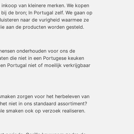
en inkoop van kleinere merken. We kopen
ij de bron; In Portugal zelf. We gaan op
luisteren naar de vurigheid waarmee ze
die aan de producten worden gesteld.
 mensen onderhouden voor ons de
aten die niet in een Portugese keuken
 Portugal niet of moeilijk verkrijgbaar
e smaken zorgen voor het herbeleven van
 het niet in ons standaard assortiment?
le smaken ook op verzoek realiseren.