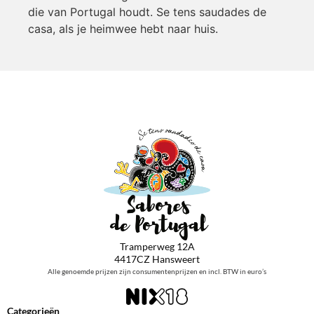
die van Portugal houdt. Se tens saudades de
casa, als je heimwee hebt naar huis.
Tramperweg 12A
4417CZ Hansweert
Alle genoemde prijzen zijn consumentenprijzen en incl. BTW in euro’s
Categorieën