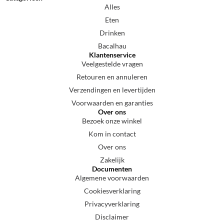
Alles
Eten
Drinken
Bacalhau
Klantenservice
Veelgestelde vragen
Retouren en annuleren
Verzendingen en levertijden
Voorwaarden en garanties
Over ons
Bezoek onze winkel
Kom in contact
Over ons
Zakelijk
Documenten
Algemene voorwaarden
Cookiesverklaring
Privacyverklaring
Disclaimer