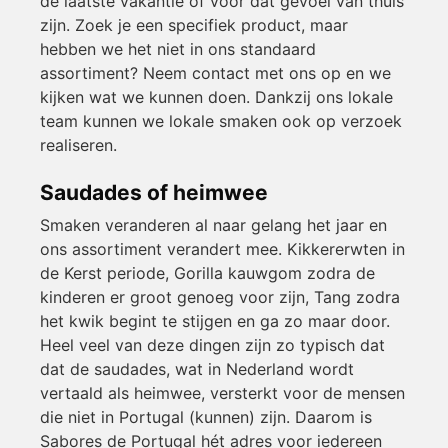
de laatste vakantie of voor dat gevoel van thuis
zijn. Zoek je een specifiek product, maar
hebben we het niet in ons standaard
assortiment? Neem contact met ons op en we
kijken wat we kunnen doen. Dankzij ons lokale
team kunnen we lokale smaken ook op verzoek
realiseren.
Saudades of heimwee
Smaken veranderen al naar gelang het jaar en
ons assortiment verandert mee. Kikkererwten in
de Kerst periode, Gorilla kauwgom zodra de
kinderen er groot genoeg voor zijn, Tang zodra
het kwik begint te stijgen en ga zo maar door.
Heel veel van deze dingen zijn zo typisch dat
dat de saudades, wat in Nederland wordt
vertaald als heimwee, versterkt voor de mensen
die niet in Portugal (kunnen) zijn. Daarom is
Sabores de Portugal hét adres voor iedereen