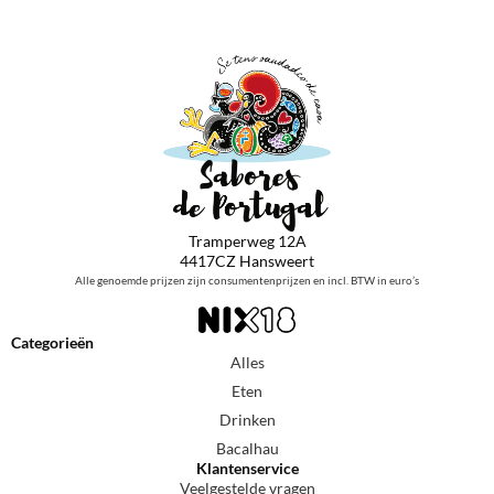
Tramperweg 12A
4417CZ Hansweert
Alle genoemde prijzen zijn consumentenprijzen en incl. BTW in euro’s
Categorieën
Alles
Eten
Drinken
Bacalhau
Klantenservice
Veelgestelde vragen