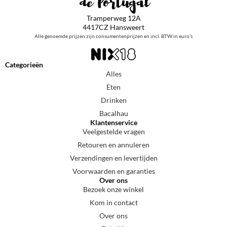
Tramperweg 12A
4417CZ Hansweert
Alle genoemde prijzen zijn consumentenprijzen en incl. BTW in euro’s
Categorieën
Alles
Eten
Drinken
Bacalhau
Klantenservice
Veelgestelde vragen
Retouren en annuleren
Verzendingen en levertijden
Voorwaarden en garanties
Over ons
Bezoek onze winkel
Kom in contact
Over ons