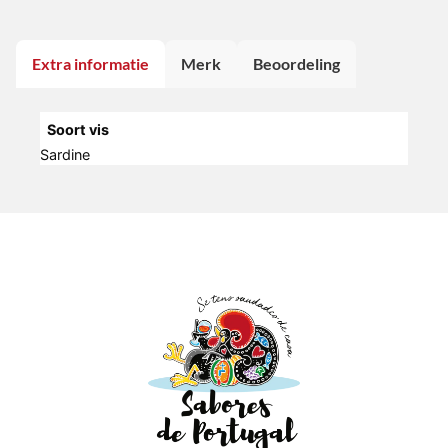
Extra informatie
Merk
Beoordeling
Soort vis
Sardine