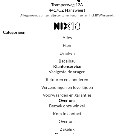
Tramperweg 12A
4417CZ Hansweert
Alle genoemde prijzen zijn consumentenprijzen en incl. BTW in euro’s
Categorieën
Alles
Eten
Drinken
Bacalhau
Klantenservice
Veelgestelde vragen
Retouren en annuleren
Verzendingen en levertijden
Voorwaarden en garanties
Over ons
Bezoek onze winkel
Kom in contact
Over ons
Zakelijk