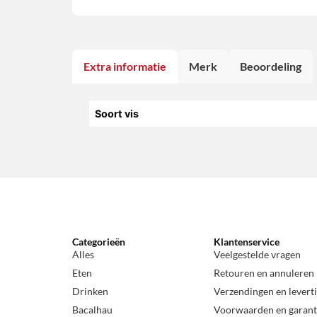
Extra informatie
Merk
Beoordeling
Soort vis
Categorieën
Klantenservice
Alles
Veelgestelde vragen
Eten
Retouren en annuleren
Drinken
Verzendingen en levert
Bacalhau
Voorwaarden en garant