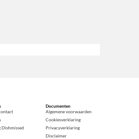
s
Documenten
contact
Algemene voorwaarden
s
Cookiesverklaring
g Dishmissed
Privacyverklaring
Disclaimer