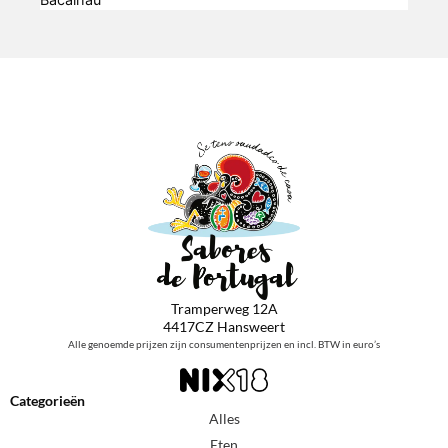
Tramperweg 12A
4417CZ Hansweert
Alle genoemde prijzen zijn consumentenprijzen en incl. BTW in euro’s
Categorieën
Alles
Eten