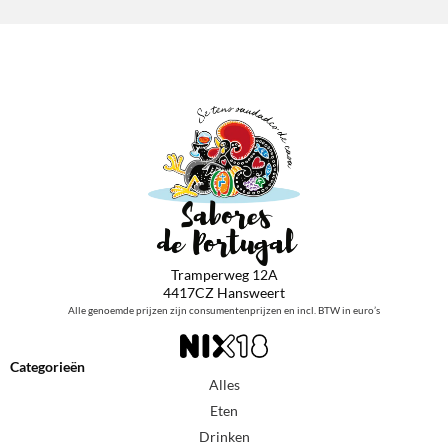
Tramperweg 12A
4417CZ Hansweert
Alle genoemde prijzen zijn consumentenprijzen en incl. BTW in euro’s
Categorieën
Alles
Eten
Drinken