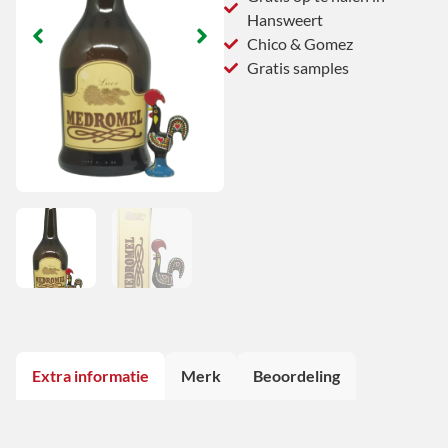
Hansweert
Chico & Gomez
Gratis samples
Extra informatie
Merk
Beoordeling