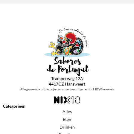
Tramperweg 12A
4417CZ Hansweert
Alle genoemde prijzen zijn consumentenprijzen en incl. BTW in euro’s
Categorieën
Alles
Eten
Drinken