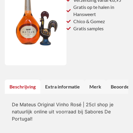
Gratis op te halen in
Hansweert
Chico & Gomez
Gratis samples
Beschrijving
Extra informatie
Merk
Beoordeli
De Mateus Original Vinho Rosé | 25cl shop je
natuurlijk online uit voorraad bij Sabores De
Portugal!