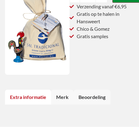
Verzending vanaf €6,95
Gratis op te halen in
Hansweert
Chico & Gomez
Gratis samples
Extra informatie
Merk
Beoordeling