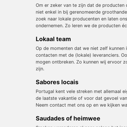
Om er zeker van te zijn dat de producten 
niet enkel in bij gerenomeerde groothande
zoek naar lokale producenten en laten ons
ondernemen. Zo leren we de producten éch
Lokaal team
Op de momenten dat we niet zelf kunnen 
contacten met de (lokale) leveranciers. O
mogen ontbreken. Zo kunnen wij ervoor zor
zijn.
Sabores locais
Portugal kent vele streken met allemaal e
de laatste vakantie of voor dat gevoel van
Neem contact met ons op en we kijken wa
Saudades of heimwee