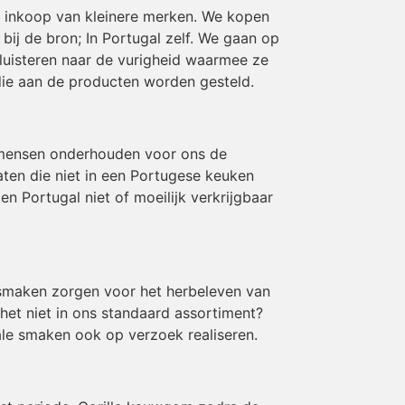
en inkoop van kleinere merken. We kopen
ij de bron; In Portugal zelf. We gaan op
luisteren naar de vurigheid waarmee ze
die aan de producten worden gesteld.
 mensen onderhouden voor ons de
aten die niet in een Portugese keuken
 Portugal niet of moeilijk verkrijgbaar
e smaken zorgen voor het herbeleven van
 het niet in ons standaard assortiment?
le smaken ook op verzoek realiseren.