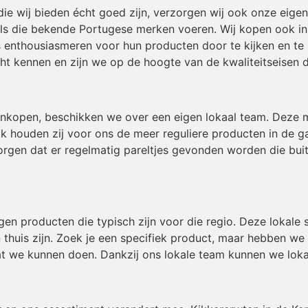
die wij bieden écht goed zijn, verzorgen wij ook onze eig
ls die bekende Portugese merken voeren. Wij kopen ook in b
 enthousiasmeren voor hun producten door te kijken en te 
t kennen en zijn we op de hoogte van de kwaliteitseisen 
inkopen, beschikken we over een eigen lokaal team. Deze
ok houden zij voor ons de meer reguliere producten in de g
gen dat er regelmatig pareltjes gevonden worden die buiten
igen producten die typisch zijn voor die regio. Deze lokal
 thuis zijn. Zoek je een specifiek product, maar hebben we
t we kunnen doen. Dankzij ons lokale team kunnen we loka