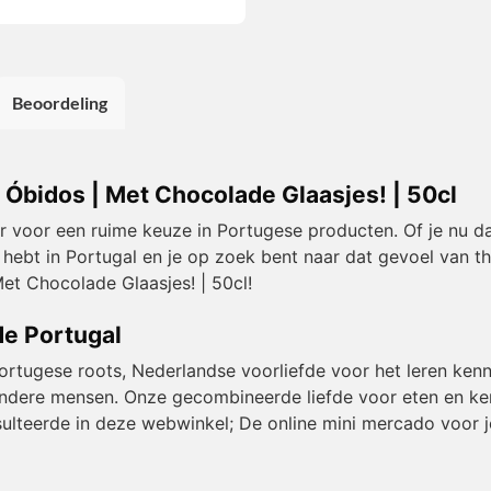
Beoordeling
e Óbidos | Met Chocolade Glaasjes! | 50cl
or voor een ruime keuze in Portugese producten. Of je nu da
 hebt in Portugal en je op zoek bent naar dat gevoel van t
et Chocolade Glaasjes! | 50cl!
de Portugal
Portugese roots, Nederlandse voorliefde voor het leren kenn
et andere mensen. Onze gecombineerde liefde voor eten en k
resulteerde in deze webwinkel; De online mini mercado voor j