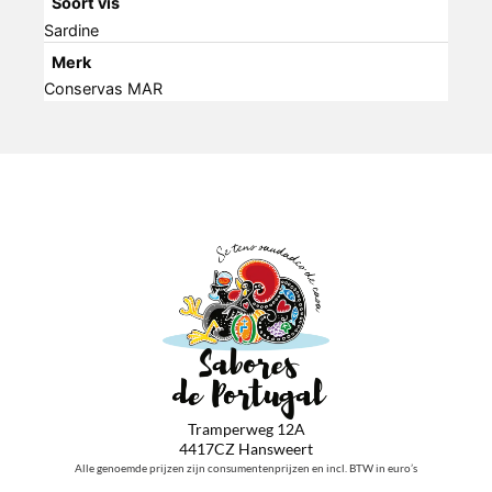
Soort vis
Sardine
Merk
Conservas MAR
Tramperweg 12A
4417CZ Hansweert
Alle genoemde prijzen zijn consumentenprijzen en incl. BTW in euro’s