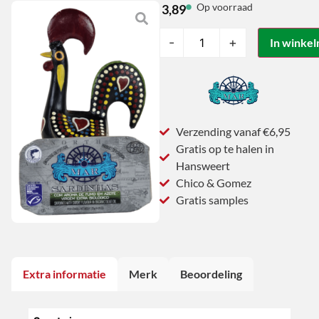
Op voorraad
3,89
-
+
In winke
Verzending vanaf €6,95
Gratis op te halen in
Hansweert
Chico & Gomez
Gratis samples
Extra informatie
Merk
Beoordeling