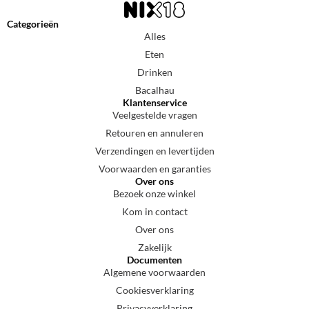
Categorieën
Alles
Eten
Drinken
Bacalhau
Klantenservice
Veelgestelde vragen
Retouren en annuleren
Verzendingen en levertijden
Voorwaarden en garanties
Over ons
Bezoek onze winkel
Kom in contact
Over ons
Zakelijk
Documenten
Algemene voorwaarden
Cookiesverklaring
Privacyverklaring