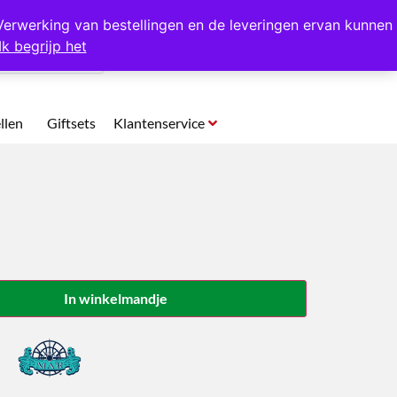
p te halen in Hansweert
Verwerking van bestellingen en de leveringen ervan kunnen
Ik begrijp het
0
llen
Giftsets
Klantenservice
In winkelmandje