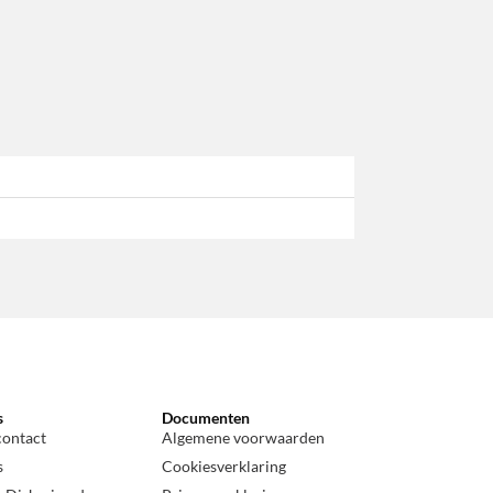
s
Documenten
contact
Algemene voorwaarden
s
Cookiesverklaring