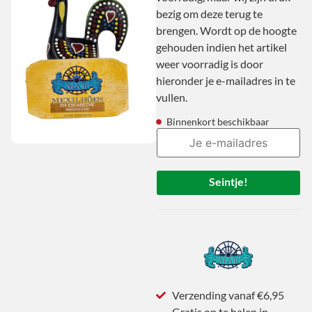
bezig om deze terug te
brengen. Wordt op de hoogte
gehouden indien het artikel
weer voorradig is door
hieronder je e-mailadres in te
vullen.
Binnenkort beschikbaar
Seintje!
Verzending vanaf €6,95
Gratis op te halen in