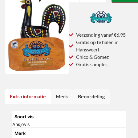
Verzending vanaf €6,95
Gratis op te halen in
Hansweert
Chico & Gomez
Gratis samples
Extra informatie
Merk
Beoordeling
Soort vis
Ansjovis
Merk