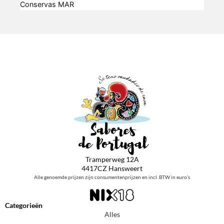
Conservas MAR
Tramperweg 12A
4417CZ Hansweert
Alle genoemde prijzen zijn consumentenprijzen en incl. BTW in euro’s
Categorieën
Alles