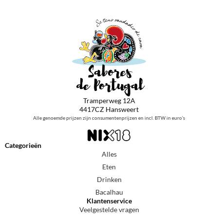
Tramperweg 12A
4417CZ Hansweert
Alle genoemde prijzen zijn consumentenprijzen en incl. BTW in euro’s
Categorieën
Alles
Eten
Drinken
Bacalhau
Klantenservice
Veelgestelde vragen