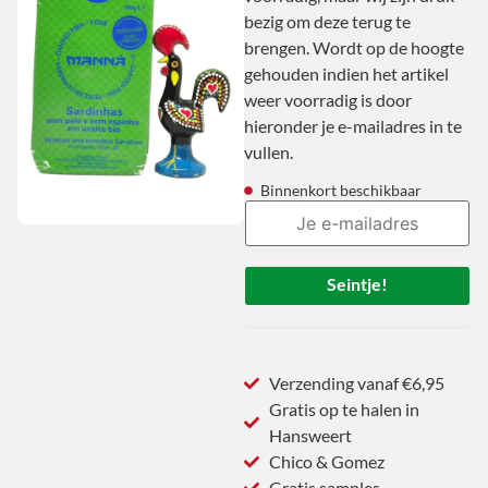
bezig om deze terug te
brengen. Wordt op de hoogte
gehouden indien het artikel
weer voorradig is door
hieronder je e-mailadres in te
vullen.
Binnenkort beschikbaar
Seintje!
Verzending vanaf €6,95
Gratis op te halen in
Hansweert
Chico & Gomez
Gratis samples