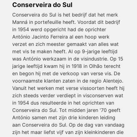
Conserveira do Sul
Conserveira do Sul is het bedrijf dat het merk
Manná in portefeuille heeft. Voordat dit bedrijf
in 1954 werd opgericht had de oprichter
António Jacinto Ferreira al een hoop werk
verzet en zich meester gemaakt van alles wat
met vis te maken heeft. Al op 9-jarige leeftijd
was António werkzaam in de visindustrie. Op 15
jarige leeftijd kwam hij in 1918 in Olhão terecht
en begon hij met de verkoop van verse vis. De
voornaamste klanten zaten in de regio Alentejo.
Vanuit het werken met verse vissoorten heeft hij
zich steeds verder verdiept in visconserven wat
in 1954 dus resulteerde in het oprichten van
Conserveira do Sul. Tot midden jaren '70 geeft
António samen met zijn drie kinderen leiding
aan Conserveira do Sul. Op de dag van vandaag
zijn het maar liefst vijf van zijn kleinkinderen die