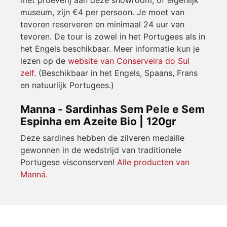
met proeverij aan deze showroom, of eigenlijk
museum, zijn €4 per persoon. Je moet van
tevoren reserveren en minimaal 24 uur van
tevoren. De tour is zowel in het Portugees als in
het Engels beschikbaar. Meer informatie kun je
lezen op de
website van Conserveira do Sul
zelf
. (Beschikbaar in het Engels, Spaans, Frans
en natuurlijk Portugees.)
Manna - Sardinhas Sem Pele e Sem
Espinha em Azeite Bio | 120gr
Deze sardines hebben de zilveren medaille
gewonnen in de wedstrijd van traditionele
Portugese visconserven!
Alle producten van
Manná.