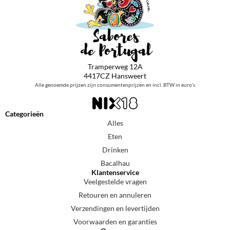
Tramperweg 12A
4417CZ Hansweert
Alle genoemde prijzen zijn consumentenprijzen en incl. BTW in euro’s
Categorieën
Alles
Eten
Drinken
Bacalhau
Klantenservice
Veelgestelde vragen
Retouren en annuleren
Verzendingen en levertijden
Voorwaarden en garanties