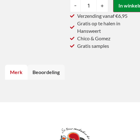
-
+
In winke
Verzending vanaf €6,95
Gratis op te halen in
Hansweert
Chico & Gomez
Gratis samples
Merk
Beoordeling