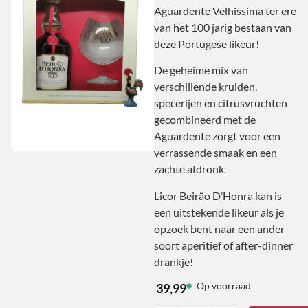
Aguardente Velhissima ter ere
van het 100 jarig bestaan van
deze Portugese likeur!
De geheime mix van
verschillende kruiden,
specerijen en citrusvruchten
gecombineerd met de
Aguardente zorgt voor een
verrassende smaak en een
zachte afdronk.
Licor Beirão D’Honra kan is
een uitstekende likeur als je
opzoek bent naar een ander
soort aperitief of after-dinner
drankje!
Op voorraad
39,99