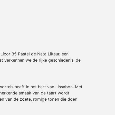
icor 35 Pastel de Nata Likeur, een
st verkennen we de rijke geschiedenis, de
wortels heeft in het hart van Lissabon. Met
enmerkende smaak van de taart wordt
eten van de zoete, romige tonen die doen