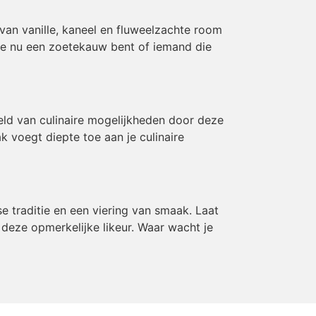
van vanille, kaneel en fluweelzachte room
 je nu een zoetekauw bent of iemand die
reld van culinaire mogelijkheden door deze
ak voegt diepte toe aan je culinaire
e traditie en een viering van smaak. Laat
deze opmerkelijke likeur. Waar wacht je