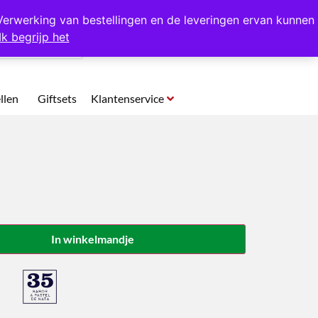
p te halen in Hansweert
Verwerking van bestellingen en de leveringen ervan kunnen
Ik begrijp het
0
llen
Giftsets
Klantenservice
In winkelmandje