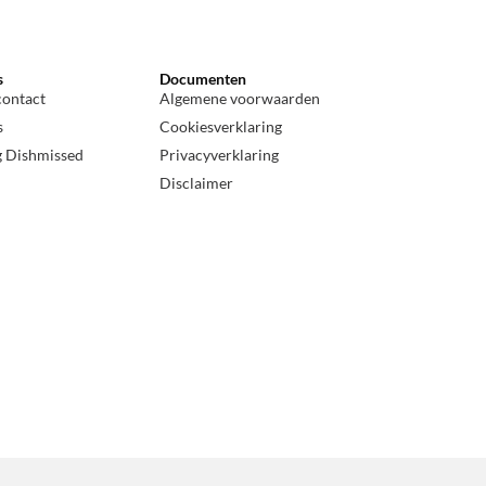
s
Documenten
contact
Algemene voorwaarden
s
Cookiesverklaring
g Dishmissed
Privacyverklaring
Disclaimer