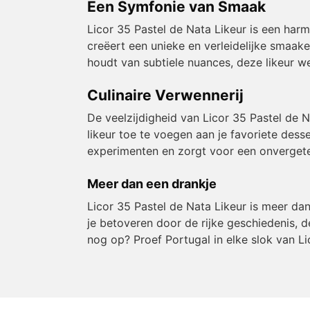
Een Symfonie van Smaak
Licor 35 Pastel de Nata Likeur is een har
creëert een unieke en verleidelijke smaak
houdt van subtiele nuances, deze likeur 
Culinaire Verwennerij
De veelzijdigheid van Licor 35 Pastel de N
likeur toe te voegen aan je favoriete desse
experimenten en zorgt voor een onvergeteli
Meer dan een drankje
Licor 35 Pastel de Nata Likeur is meer da
je betoveren door de rijke geschiedenis, 
nog op? Proef Portugal in elke slok van Li