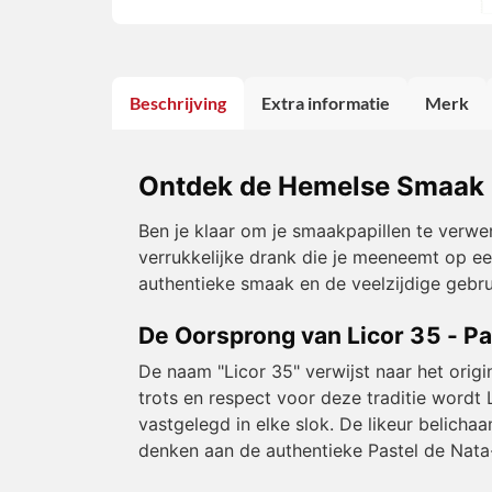
Beschrijving
Extra informatie
Merk
Ontdek de Hemelse Smaak va
Ben je klaar om je smaakpapillen te verw
verrukkelijke drank die je meeneemt op ee
authentieke smaak en de veelzijdige gebr
De Oorsprong van Licor 35 - Pa
De naam "Licor 35" verwijst naar het origi
trots en respect voor deze traditie wordt
vastgelegd in elke slok. De likeur belicha
denken aan de authentieke Pastel de Nata