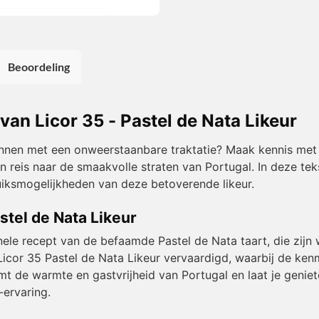
Beoordeling
n Licor 35 - Pastel de Nata Likeur
ennen met een onweerstaanbare traktatie? Maak kennis met L
n reis naar de smaakvolle straten van Portugal. In deze tek
uiksmogelijkheden van deze betoverende likeur.
stel de Nata Likeur
nele recept van de befaamde Pastel de Nata taart, die zijn 
 Licor 35 Pastel de Nata Likeur vervaardigd, waarbij de k
amt de warmte en gastvrijheid van Portugal en laat je geni
-ervaring.