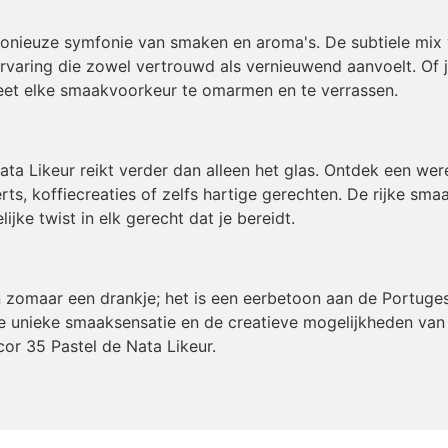
monieuze symfonie van smaken en aroma's. De subtiele mix 
ervaring die zowel vertrouwd als vernieuwend aanvoelt. Of
weet elke smaakvoorkeur te omarmen en te verrassen.
ata Likeur reikt verder dan alleen het glas. Ontdek een we
rts, koffiecreaties of zelfs hartige gerechten. De rijke sma
jke twist in elk gerecht dat je bereidt.
n zomaar een drankje; het is een eerbetoon aan de Portuges
de unieke smaaksensatie en de creatieve mogelijkheden van 
cor 35 Pastel de Nata Likeur.