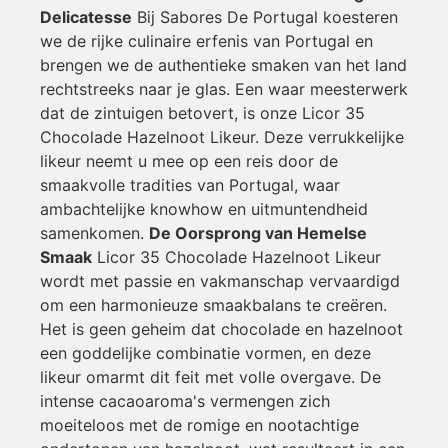
Delicatesse
Bij Sabores De Portugal koesteren
we de rijke culinaire erfenis van Portugal en
brengen we de authentieke smaken van het land
rechtstreeks naar je glas. Een waar meesterwerk
dat de zintuigen betovert, is onze Licor 35
Chocolade Hazelnoot Likeur. Deze verrukkelijke
likeur neemt u mee op een reis door de
smaakvolle tradities van Portugal, waar
ambachtelijke knowhow en uitmuntendheid
samenkomen.
De Oorsprong van Hemelse
Smaak
Licor 35 Chocolade Hazelnoot Likeur
wordt met passie en vakmanschap vervaardigd
om een harmonieuze smaakbalans te creëren.
Het is geen geheim dat chocolade en hazelnoot
een goddelijke combinatie vormen, en deze
likeur omarmt dit feit met volle overgave. De
intense cacaoaroma's vermengen zich
moeiteloos met de romige en nootachtige