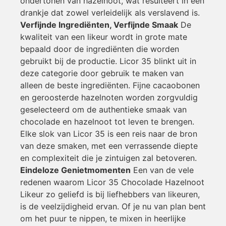
ondertonen van hazelnoot, wat resulteert in een
drankje dat zowel verleidelijk als verslavend is.
Verfijnde Ingrediënten, Verfijnde Smaak
De
kwaliteit van een likeur wordt in grote mate
bepaald door de ingrediënten die worden
gebruikt bij de productie. Licor 35 blinkt uit in
deze categorie door gebruik te maken van
alleen de beste ingrediënten. Fijne cacaobonen
en geroosterde hazelnoten worden zorgvuldig
geselecteerd om de authentieke smaak van
chocolade en hazelnoot tot leven te brengen.
Elke slok van Licor 35 is een reis naar de bron
van deze smaken, met een verrassende diepte
en complexiteit die je zintuigen zal betoveren.
Eindeloze Genietmomenten
Een van de vele
redenen waarom Licor 35 Chocolade Hazelnoot
Likeur zo geliefd is bij liefhebbers van likeuren,
is de veelzijdigheid ervan. Of je nu van plan bent
om het puur te nippen, te mixen in heerlijke