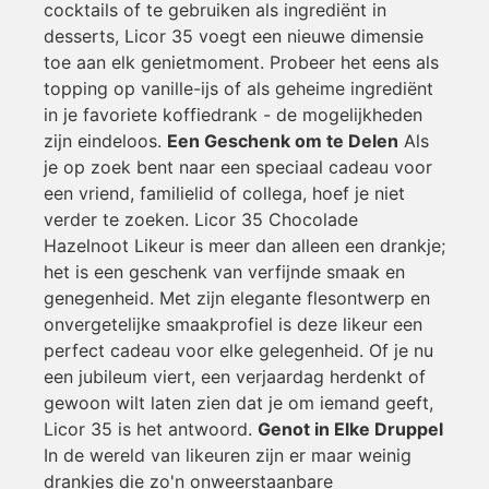
cocktails of te gebruiken als ingrediënt in
desserts, Licor 35 voegt een nieuwe dimensie
toe aan elk genietmoment. Probeer het eens als
topping op vanille-ijs of als geheime ingrediënt
in je favoriete koffiedrank - de mogelijkheden
zijn eindeloos.
Een Geschenk om te Delen
Als
je op zoek bent naar een speciaal cadeau voor
een vriend, familielid of collega, hoef je niet
verder te zoeken. Licor 35 Chocolade
Hazelnoot Likeur is meer dan alleen een drankje;
het is een geschenk van verfijnde smaak en
genegenheid. Met zijn elegante flesontwerp en
onvergetelijke smaakprofiel is deze likeur een
perfect cadeau voor elke gelegenheid. Of je nu
een jubileum viert, een verjaardag herdenkt of
gewoon wilt laten zien dat je om iemand geeft,
Licor 35 is het antwoord.
Genot in Elke Druppel
In de wereld van likeuren zijn er maar weinig
drankjes die zo'n onweerstaanbare