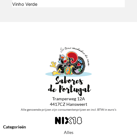
Vinho Verde
Tramperweg 12A
4417CZ Hansweert
Alle genoemde prijzen zijn consumentenprijzen en incl. BTW in euro’s
Categorieën
Alles