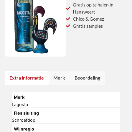
Gratis op te halen in
Hansweert
Chico & Gomez
Gratis samples
Extra informatie
Merk
Beoordeling
Merk
Lagosta
Fles sluiting
Schroefdop
Wijnregio