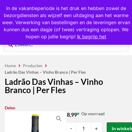
1000+ producten op voorraad
In de vakantieperiode is het druk en hebben zowel de
bezorgdiensten als wijzelf een uitdaging aan het warme
0
weer. Verwerking van bestellingen en de leveringen ervan
kunnen dus een dagje (of twee) vertraging oplopen. We
hopen op jullie begrip!
Ik begrijp het
Home
Producten
Ladrão Das Vinhas – Vinho Branco | Per Fles
Ladrão Das Vinhas – Vinho
Branco | Per Fles
Delen
Op voorraad
8,99
-
+
In winke