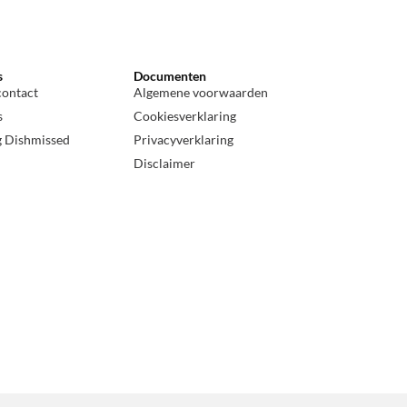
s
Documenten
contact
Algemene voorwaarden
s
Cookiesverklaring
g Dishmissed
Privacyverklaring
Disclaimer