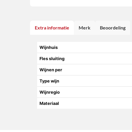
Extra informatie
Merk
Beoordeling
Wijnhuis
Fles sluiting
Wijnen per
Type wijn
Wijnregio
Materiaal