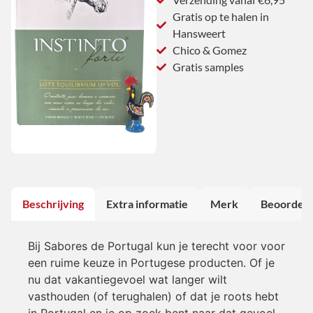
Gratis op te halen in
Hansweert
Chico & Gomez
Gratis samples
Beschrijving
Extra informatie
Merk
Beoordeli
Bij Sabores de Portugal kun je terecht voor voor
een ruime keuze in Portugese producten. Of je
nu dat vakantiegevoel wat langer wilt
vasthouden (of terughalen) of dat je roots hebt
in Portugal en je op zoek bent naar dat gevoel