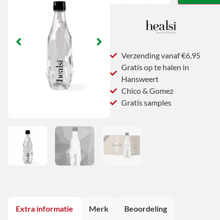
Verzending vanaf €6,95
Gratis op te halen in
Hansweert
Chico & Gomez
Gratis samples
Extra informatie
Merk
Beoordeling