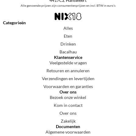
4417CZ Hansweert
Alle genoemde prijzen zijn consumentenprijzen en incl. BTW in euro’s
Categorieën
Alles
Eten
Drinken
Bacalhau
Klantenservice
Veelgestelde vragen
Retouren en annuleren
Verzendingen en levertijden
Voorwaarden en garanties
Over ons
Bezoek onze winkel
Kom in contact
Over ons
Zakelijk
Documenten
Algemene voorwaarden