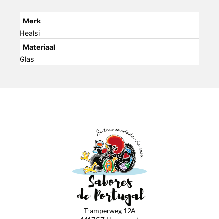
Merk
Healsi
Materiaal
Glas
Tramperweg 12A