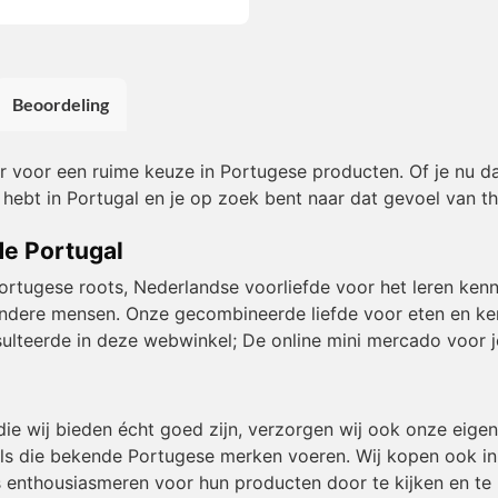
Beoordeling
or voor een ruime keuze in Portugese producten. Of je nu da
 hebt in Portugal en je op zoek bent naar dat gevoel van th
de Portugal
Portugese roots, Nederlandse voorliefde voor het leren kenn
et andere mensen. Onze gecombineerde liefde voor eten en k
resulteerde in deze webwinkel; De online mini mercado voor j
die wij bieden écht goed zijn, verzorgen wij ook onze eig
ls die bekende Portugese merken voeren. Wij kopen ook in b
 enthousiasmeren voor hun producten door te kijken en te 