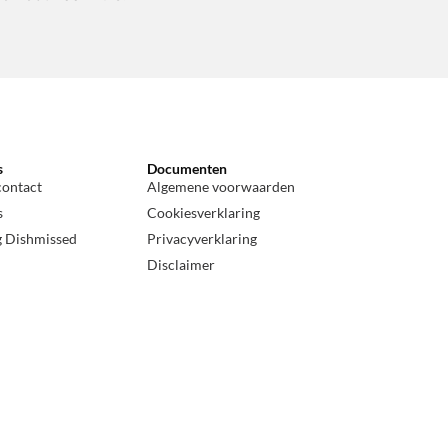
s
Documenten
contact
Algemene voorwaarden
s
Cookiesverklaring
g Dishmissed
Privacyverklaring
Disclaimer