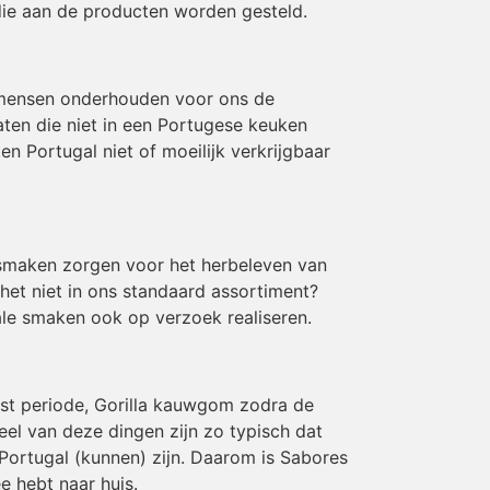
die aan de producten worden gesteld.
 mensen onderhouden voor ons de
aten die niet in een Portugese keuken
 Portugal niet of moeilijk verkrijgbaar
e smaken zorgen voor het herbeleven van
 het niet in ons standaard assortiment?
le smaken ook op verzoek realiseren.
rst periode, Gorilla kauwgom zodra de
eel van deze dingen zijn zo typisch dat
Portugal (kunnen) zijn. Daarom is Sabores
e hebt naar huis.