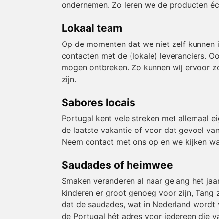
ondernemen. Zo leren we de producten éch
Lokaal team
Op de momenten dat we niet zelf kunnen 
contacten met de (lokale) leveranciers. O
mogen ontbreken. Zo kunnen wij ervoor zor
zijn.
Sabores locais
Portugal kent vele streken met allemaal e
de laatste vakantie of voor dat gevoel van
Neem contact met ons op en we kijken wa
Saudades of heimwee
Smaken veranderen al naar gelang het jaa
kinderen er groot genoeg voor zijn, Tang z
dat de saudades, wat in Nederland wordt v
de Portugal hét adres voor iedereen die v