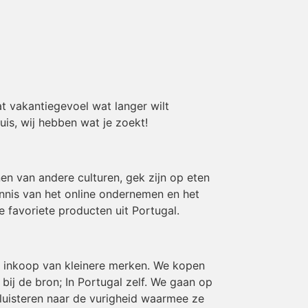
t vakantiegevoel wat langer wilt
uis, wij hebben wat je zoekt!
en van andere culturen, gek zijn op eten
ennis van het online ondernemen en het
e favoriete producten uit Portugal.
en inkoop van kleinere merken. We kopen
ij de bron; In Portugal zelf. We gaan op
luisteren naar de vurigheid waarmee ze