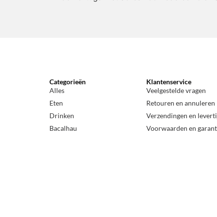
Categorieën
Klantenservice
Alles
Veelgestelde vragen
Eten
Retouren en annuleren
Drinken
Verzendingen en levert
Bacalhau
Voorwaarden en garant