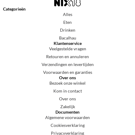
Categorieën
Alles
Eten
Drinken
Bacalhau
Klantenservice
Veelgestelde vragen
Retouren en annuleren
Verzendingen en levertijden
Voorwaarden en garanties
Over ons
Bezoek onze winkel
Kom in contact
Over ons
Zakelijk
Documenten
Algemene voorwaarden
Cookiesverklaring
Privacyverklaring