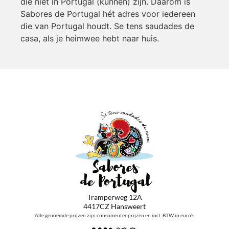
die niet in Portugal (kunnen) zijn. Daarom is
Sabores de Portugal hét adres voor iedereen
die van Portugal houdt. Se tens saudades de
casa, als je heimwee hebt naar huis.
Tramperweg 12A
4417CZ Hansweert
Alle genoemde prijzen zijn consumentenprijzen en incl. BTW in euro’s