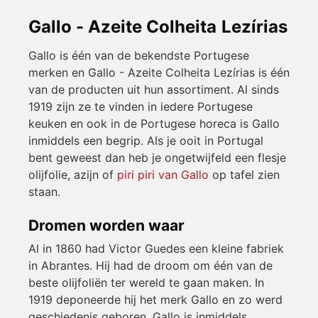
Gallo - Azeite Colheita Lezírias
Gallo is één van de bekendste Portugese
merken en Gallo - Azeite Colheita Lezírias is één
van de producten uit hun assortiment. Al sinds
1919 zijn ze te vinden in iedere Portugese
keuken en ook in de Portugese horeca is Gallo
inmiddels een begrip. Als je ooit in Portugal
bent geweest dan heb je ongetwijfeld een flesje
olijfolie, azijn of
piri piri van Gallo
op tafel zien
staan.
Dromen worden waar
Al in 1860 had Victor Guedes een kleine fabriek
in Abrantes. Hij had de droom om één van de
beste olijfoliën ter wereld te gaan maken. In
1919 deponeerde hij het merk Gallo en zo werd
geschiedenis geboren. Gallo is inmiddels