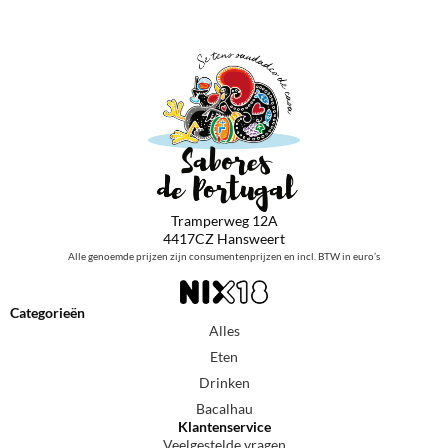
Tramperweg 12A
4417CZ Hansweert
Alle genoemde prijzen zijn consumentenprijzen en incl. BTW in euro’s
Categorieën
Alles
Eten
Drinken
Bacalhau
Klantenservice
Veelgestelde vragen