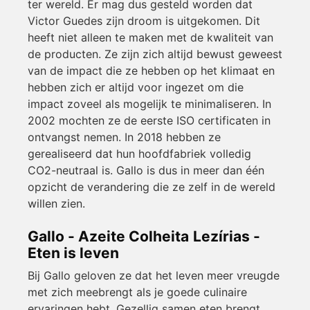
ter wereld. Er mag dus gesteld worden dat
Victor Guedes zijn droom is uitgekomen. Dit
heeft niet alleen te maken met de kwaliteit van
de producten. Ze zijn zich altijd bewust geweest
van de impact die ze hebben op het klimaat en
hebben zich er altijd voor ingezet om die
impact zoveel als mogelijk te minimaliseren. In
2002 mochten ze de eerste ISO certificaten in
ontvangst nemen. In 2018 hebben ze
gerealiseerd dat hun hoofdfabriek volledig
CO2-neutraal is. Gallo is dus in meer dan één
opzicht de verandering die ze zelf in de wereld
willen zien.
Gallo - Azeite Colheita Lezírias -
Eten is leven
Bij Gallo geloven ze dat het leven meer vreugde
met zich meebrengt als je goede culinaire
ervaringen hebt. Gezellig samen eten brengt