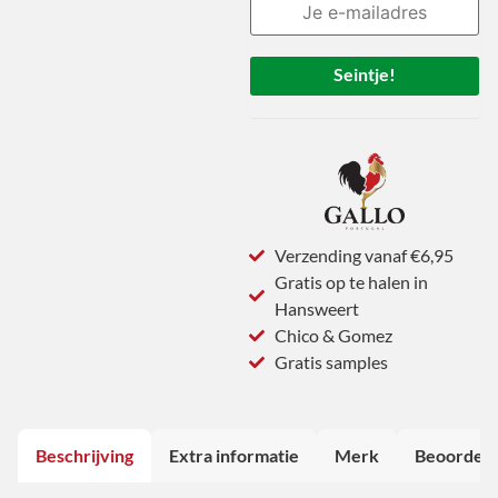
Seintje!
Verzending vanaf €6,95
Gratis op te halen in
Hansweert
Chico & Gomez
Gratis samples
Beschrijving
Extra informatie
Merk
Beoordeli