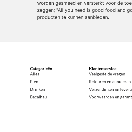
worden gesmeed en versterkt voor de toeko
zeggen; "All you need is good food and go
producten te kunnen aanbieden.
Categorieën
Klantenservice
Alles
Veelgestelde vragen
Eten
Retouren en annuleren
Drinken
Verzendingen en levert
Bacalhau
Voorwaarden en garant