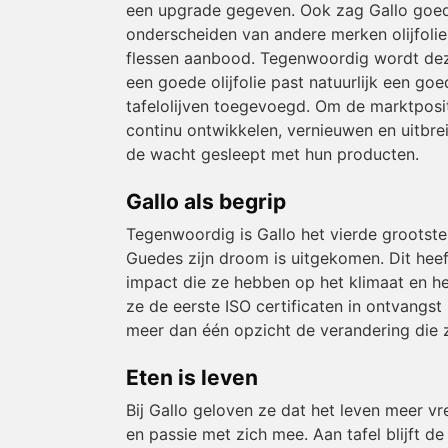
een upgrade gegeven. Ook zag Gallo goed 
onderscheiden van andere merken olijfolie 
flessen aanbood. Tegenwoordig wordt deze 
een goede olijfolie past natuurlijk een g
tafelolijven toegevoegd. Om de marktposit
continu ontwikkelen, vernieuwen en uitbrei
de wacht gesleept met hun producten.
Gallo als begrip
Tegenwoordig is Gallo het vierde grootste
Guedes zijn droom is uitgekomen. Dit heef
impact die ze hebben op het klimaat en he
ze de eerste ISO certificaten in ontvangst
meer dan één opzicht de verandering die ze
Eten is leven
Bij Gallo geloven ze dat het leven meer v
en passie met zich mee. Aan tafel blijft d