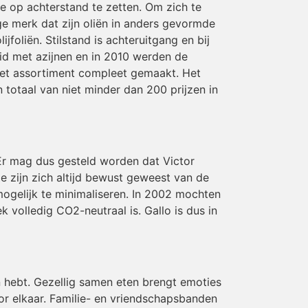
 op achterstand te zetten. Om zich te
ige merk dat zijn oliën in anders gevormde
oliën. Stilstand is achteruitgang en bij
id met azijnen en in 2010 werden de
 het assortiment compleet gemaakt. Het
 totaal van niet minder dan 200 prijzen in
 Er mag dus gesteld worden dat Victor
e zijn zich altijd bewust geweest van de
mogelijk te minimaliseren. In 2002 mochten
 volledig CO2-neutraal is. Gallo is dus in
n hebt. Gezellig samen eten brengt emoties
oor elkaar. Familie- en vriendschapsbanden