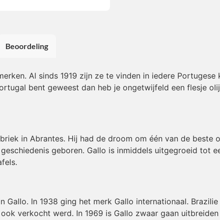
Beoordeling
erken. Al sinds 1919 zijn ze te vinden in iedere Portugese
ortugal bent geweest dan heb je ongetwijfeld een flesje olijfo
briek in Abrantes. Hij had de droom om één van de beste ol
eschiedenis geboren. Gallo is inmiddels uitgegroeid tot ee
fels.
an Gallo. In 1938 ging het merk Gallo internationaal. Brazil
o ook verkocht werd. In 1969 is Gallo zwaar gaan uitbreiden