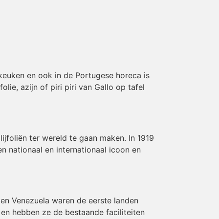
 keuken en ook in de Portugese horeca is
lie, azijn of piri piri van Gallo op tafel
ijfoliën ter wereld te gaan maken. In 1919
n nationaal en internationaal icoon en
ie en Venezuela waren de eerste landen
 en hebben ze de bestaande faciliteiten