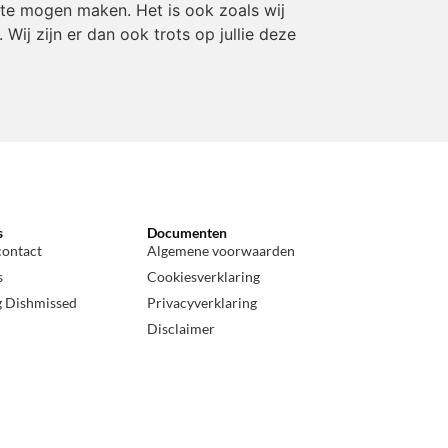
t te mogen maken. Het is ook zoals wij
ij zijn er dan ook trots op jullie deze
s
Documenten
contact
Algemene voorwaarden
s
Cookiesverklaring
g Dishmissed
Privacyverklaring
Disclaimer