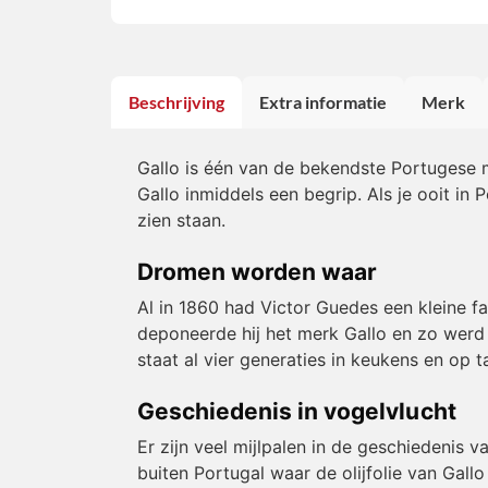
Beschrijving
Extra informatie
Merk
Gallo is één van de bekendste Portugese m
Gallo inmiddels een begrip. Als je ooit in P
zien staan.
Dromen worden waar
Al in 1860 had Victor Guedes een kleine fa
deponeerde hij het merk Gallo en zo werd g
staat al vier generaties in keukens en op ta
Geschiedenis in vogelvlucht
Er zijn veel mijlpalen in de geschiedenis v
buiten Portugal waar de olijfolie van Gall