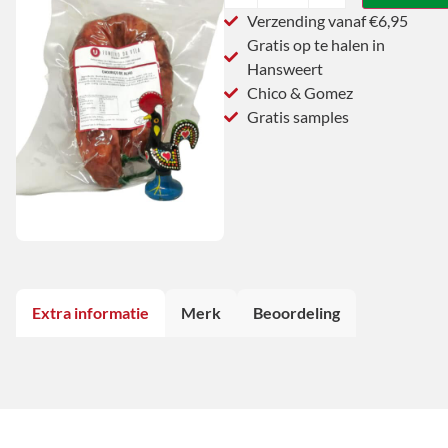
Verzending vanaf €6,95
Gratis op te halen in
Hansweert
Chico & Gomez
Gratis samples
Extra informatie
Merk
Beoordeling