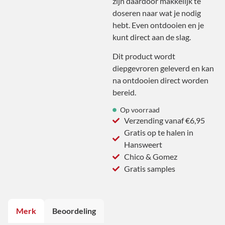
zijn daardoor makkelijk te
doseren naar wat je nodig
hebt. Even ontdooien en je
kunt direct aan de slag.
Dit product wordt
diepgevroren geleverd en kan
na ontdooien direct worden
bereid.
Op voorraad
Verzending vanaf €6,95
Gratis op te halen in
Hansweert
Chico & Gomez
Gratis samples
Merk
Beoordeling