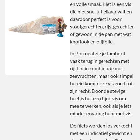
en volle smaak. Het is een vis
die niet snel uit elkaar valt en
daardoor perfect is voor
stoofgerechten, rijstgerechten
of gewoon in de pan met wat
knoflook en olijfolie.
In Portugal zie je tamboril
vaak terug in gerechten met
rijst of in combinatie met
zeevruchten, maar ook simpel
bereid komt deze vis goed tot
zijn recht. Door de stevige
beet is het een fijne vis om
mee te werken, ook als je iets
minder ervaring hebt met vis.
De filets worden los verkocht
met een indicatief gewicht en