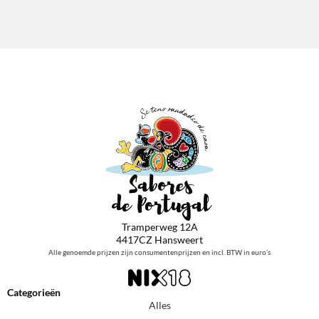
Tramperweg 12A
4417CZ Hansweert
Alle genoemde prijzen zijn consumentenprijzen en incl. BTW in euro’s
Categorieën
Alles