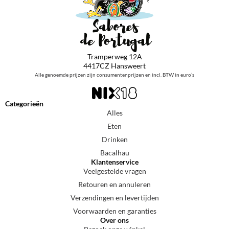
Tramperweg 12A
4417CZ Hansweert
Alle genoemde prijzen zijn consumentenprijzen en incl. BTW in euro’s
Categorieën
Alles
Eten
Drinken
Bacalhau
Klantenservice
Veelgestelde vragen
Retouren en annuleren
Verzendingen en levertijden
Voorwaarden en garanties
Over ons