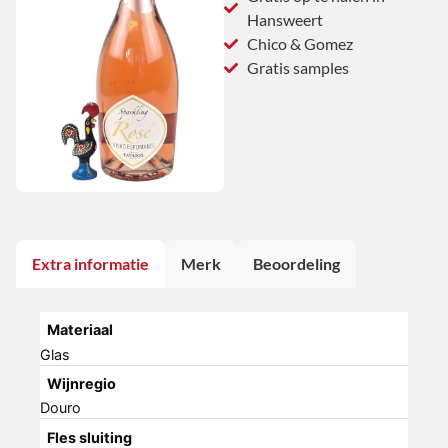
Hansweert
Chico & Gomez
Gratis samples
Extra informatie
Merk
Beoordeling
Materiaal
Glas
Wijnregio
Douro
Fles sluiting